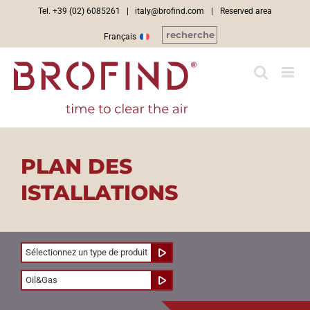
Skip
Tel. +39 (02) 6085261 |
italy@brofind.com
|
Reserved area
to
recherche
Français
content
PLAN DES
ISTALLATIONS