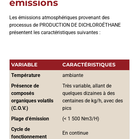
émissions
Les émissions atmosphériques provenant des
processus de PRODUCTION DE DICHLOROÉTHANE
présentent les caractéristiques suivantes :
VARIABLE
CARACTÉRISTIQUES
Température
ambiante
Présence de 
Très variable, allant de 
composés 
quelques dizaines à des 
organiques volatils 
centaines de kg/h, avec des 
(C.O.V.)
pics
Plage d’émission
(< 1 500 Nm3/H)
Cycle de 
En continue
fonctionnement