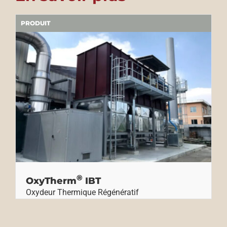
PRODUIT
®
OxyTherm
IBT
Oxydeur Thermique Régénératif