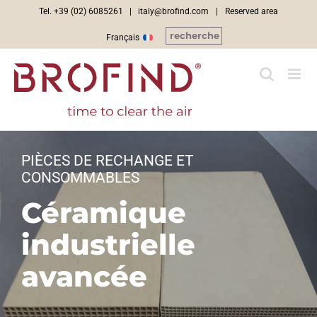
Skip
Tel. +39 (02) 6085261 |
italy@brofind.com
|
Reserved area
to
recherche
Français
content
PIÈCES DE RECHANGE ET
CONSOMMABLES
Céramique
industrielle
avancée