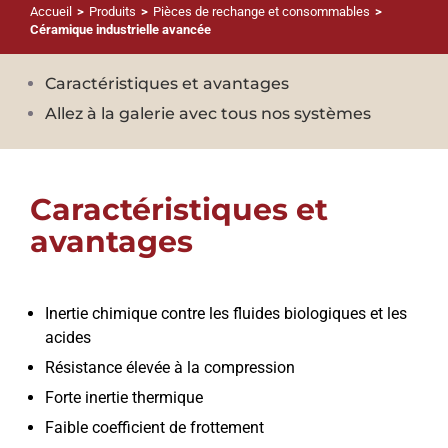
Accueil
>
Produits
>
Pièces de rechange et consommables
>
Céramique industrielle avancée
Caractéristiques et avantages
Allez à la galerie avec tous nos systèmes
Caractéristiques et
avantages
Inertie chimique contre les fluides biologiques et les
acides
Résistance élevée à la compression
Forte inertie thermique
Faible coefficient de frottement