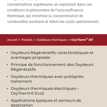
concentrations supérieures, en exploitant dans ces
conditions le phénomène de l’auto-suffisance
thermique, qui minimise la consommation de
combustible auxiliaire et réduit les coûts opérationnels.
®
Accueil
>
Produits
>
Oxidateurs thermiques
>
OxyTherm
IBT
Oxydeurs Régénératifs: caractéristiques et
avantages proposés
Principe de fonctionnement des Oxydeurs
Régénératifs
Oxydeurs thermiques avec pré/après-
traitement
Oxydeurs thermiques électriques –
OxyTherm® Eco2
Applications typiques et secteurs de
destination